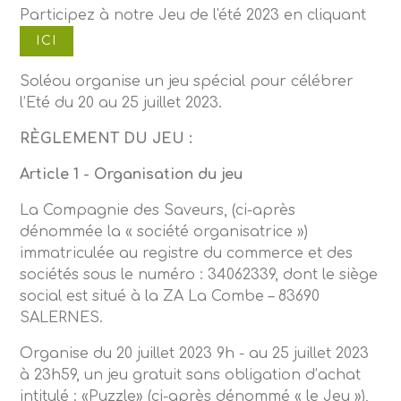
Participez à notre Jeu de l'été 2023 en cliquant
ICI
Soléou organise un jeu spécial pour célébrer
l’Eté du 20 au 25 juillet 2023.
RÈGLEMENT DU JEU :
Article 1 - Organisation du jeu
La Compagnie des Saveurs, (ci-après
dénommée la « société organisatrice »)
immatriculée au registre du commerce et des
sociétés sous le numéro : 34062339, dont le siège
social est situé à la ZA La Combe – 83690
SALERNES.
Organise du 20 juillet 2023 9h - au 25 juillet 2023
à 23h59, un jeu gratuit sans obligation d’achat
intitulé : «Puzzle» (ci-après dénommé « le Jeu »),