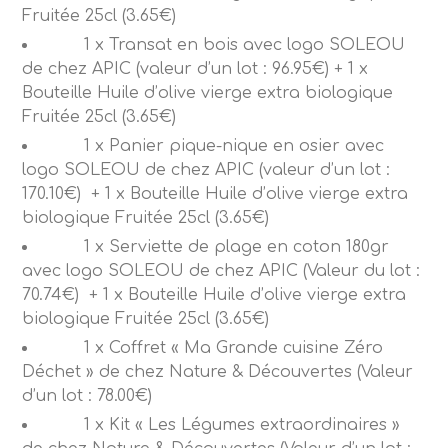
Fruitée 25cl (3.65€)
1 x Transat en bois avec logo SOLEOU
de chez APIC (valeur d’un lot : 96.95€) + 1 x
Bouteille Huile d’olive vierge extra biologique
Fruitée 25cl (3.65€)
1 x Panier pique-nique en osier avec
logo SOLEOU de chez APIC (valeur d’un lot :
170.10€)
+ 1 x Bouteille Huile d’olive vierge extra
biologique Fruitée 25cl (3.65€)
1 x Serviette de plage en coton 180gr
avec logo SOLEOU de chez APIC (Valeur du lot :
70.74€)
+ 1 x Bouteille Huile d’olive vierge extra
biologique Fruitée 25cl (3.65€)
1 x Coffret « Ma Grande cuisine Zéro
Déchet » de chez Nature & Découvertes (Valeur
d’un lot : 78.00€)
1 x Kit « Les Légumes extraordinaires »