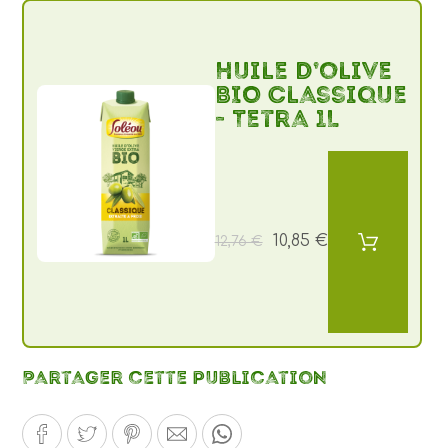
Huile d’olive
BIO Classique
- Tetra 1L
10,85 €
12,76 €
Partager cette publication