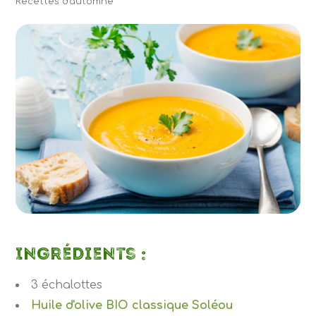
Recettes d'automne
Ingrédients :
3 échalottes
Huile d'olive BIO classique Soléou