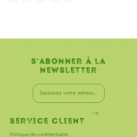
S'ABONNER À LA
NEWSLETTER
SERVICE CLIENT
Politique de confidentialite