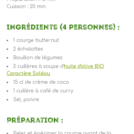
Cuisson : 20 min
Ingrédients (4 personnes) :
1 courge butternut
2 échalottes
Bouillon de légumes
2 cuillères à soupe d'
huile d'olive BIO
Caractère Soléou
15 cl de crème de coco
1 cuillère à café de curry
Sel, poivre
Préparation :
Peler et épépiner la courge avant de la