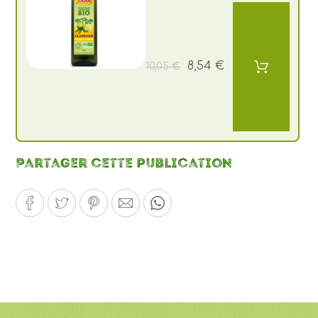
8,54 €
10,05 €
Partager cette publication