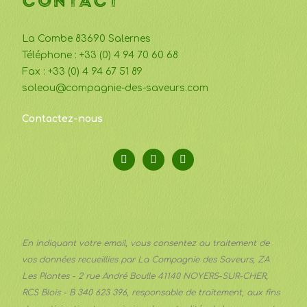
CONTACT
La Combe 83690 Salernes
Téléphone : +33 (0) 4 94 70 60 68
Fax : +33 (0) 4 94 67 51 89
soleou@compagnie-des-saveurs.com
Contactez-nous
En indiquant votre email, vous consentez au traitement de
vos données recueillies par La Compagnie des Saveurs, ZA
Les Plantes - 2 rue André Boulle 41140 NOYERS-SUR-CHER,
RCS Blois - B 340 623 396, responsable de traitement, aux fins