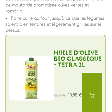
de moutarde aromatisée olives vertes et
romarin.
Faire cuire au four jusqu'à ce que les légumes
soient bien tendres et légèrement grillés sur le
dessus.
Huile d’olive
BIO Classique
- Tetra 1L
10,85 €
12,76 €