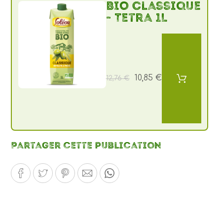
BIO Classique
- Tetra 1L
10,85 €
12,76 €
Partager cette publication