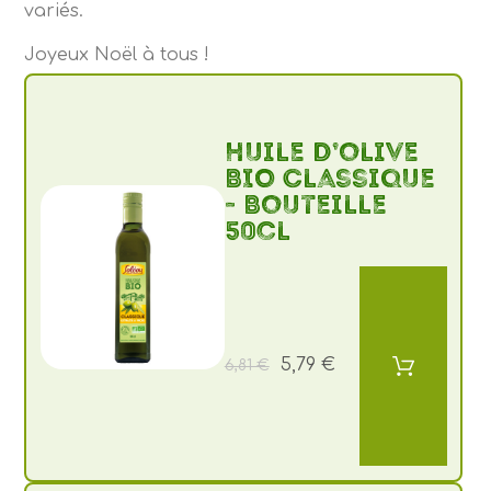
variés.
Joyeux Noël à tous !
Huile d’olive
BIO Classique
- Bouteille
50cl
5,79 €
6,81 €