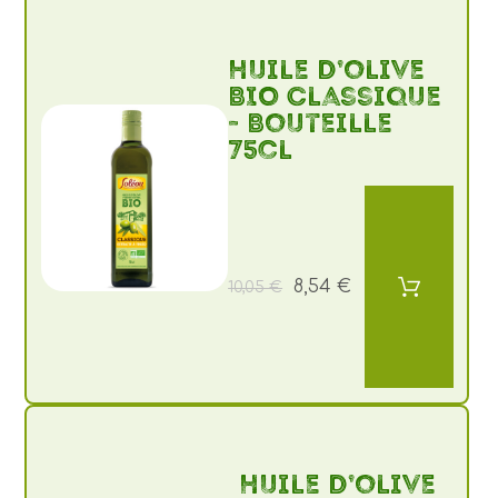
Huile d’olive
BIO Classique
- Bouteille
75cl
8,54 €
10,05 €
Huile d’olive