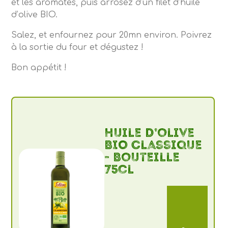
et les aromates, puis arrosez d’un filet d’huile
d’olive BIO.
Salez, et enfournez pour 20mn environ. Poivrez
à la sortie du four et dégustez !
Bon appétit !
Huile d’olive
BIO Classique
- Bouteille
75cl