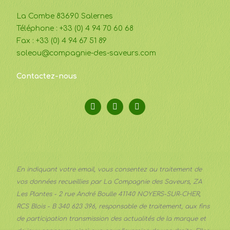
La Combe 83690 Salernes
Téléphone : +33 (0) 4 94 70 60 68
Fax : +33 (0) 4 94 67 51 89
soleou@compagnie-des-saveurs.com
Contactez-nous
En indiquant votre email, vous consentez au traitement de
vos données recueillies par La Compagnie des Saveurs, ZA
Les Plantes - 2 rue André Boulle 41140 NOYERS-SUR-CHER,
RCS Blois - B 340 623 396, responsable de traitement, aux fins
de participation transmission des actualités de la marque et