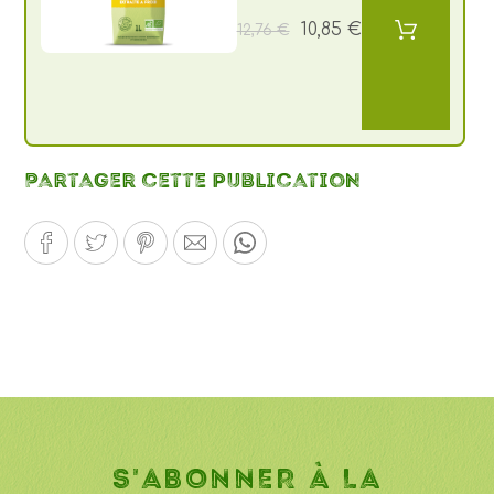
10,85 €
12,76 €
Partager cette publication
S'ABONNER À LA