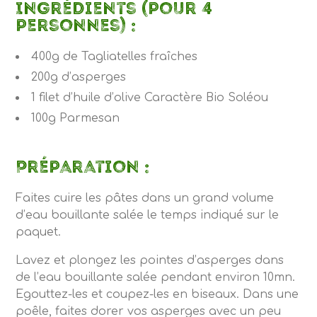
Ingrédients (pour 4
personnes) :
400g
de
Tagliatelles fraîches
200g
d’asperges
1
filet d’huile d’olive
Caractère Bio Soléou
100g Parmesan
Préparation :
Faites cuire les pâtes dans un grand volume
d’eau bouillante salée le temps indiqué sur le
paquet.
Lavez et plongez les pointes d’asperges dans
de l’eau bouillante salée pendant environ 10mn.
Egouttez-les et coupez-les en biseaux. Dans une
poêle, faites dorer vos asperges avec un peu