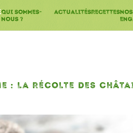
E
QUI SOMMES-
ACTUALITÉS
RECETTES
NOS
NOUS ?
ENG
E : LA RÉCOLTE DES CHÂTA