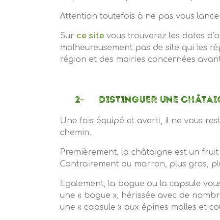
Attention toutefois à ne pas vous lanc
Sur
ce site
vous trouverez les dates d’
malheureusement pas de site qui les r
région et des mairies concernées avant 
2- DISTINGUER UNE CHÂTAIG
Une fois équipé et averti, il ne vous re
chemin.
Premièrement, la châtaigne est un fruit 
Contrairement au marron, plus gros, plu
Egalement, la bogue ou la capsule vous 
une « bogue », hérissée avec de nombreu
une « capsule » aux épines molles et cou