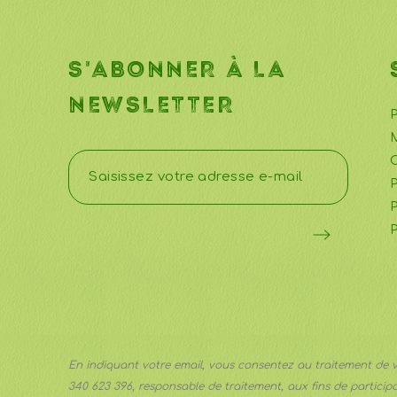
S'ABONNER À LA
NEWSLETTER
P
M
C
P
P
P
En indiquant votre email, vous consentez au traitement de 
340 623 396, responsable de traitement, aux fins de participa