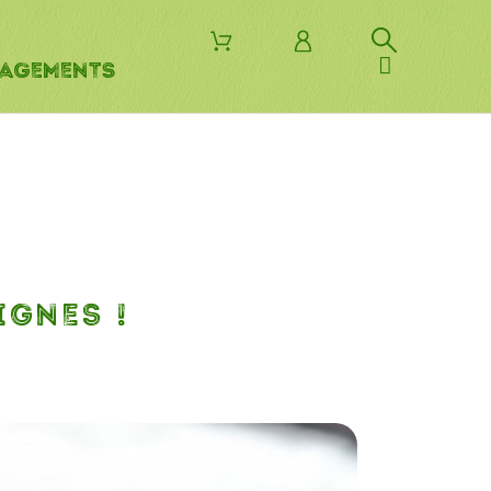
AGEMENTS
IGNES !