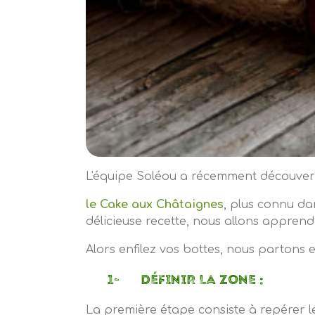
L'équipe Soléou a récemment découvert
le Cake aux Châtaignes
, plus connu da
délicieuse recette, nous allons appren
Alors enfilez vos bottes, nous partons e
1- DÉFINIR LA ZONE :
La première étape consiste à repérer le