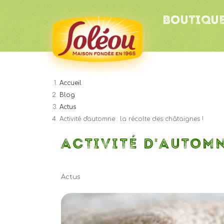
BOUTIQU
Accueil
Blog
Actus
Activité d'automne : la récolte des châtaignes !
ACTIVITÉ D'AUTOMN
Actus