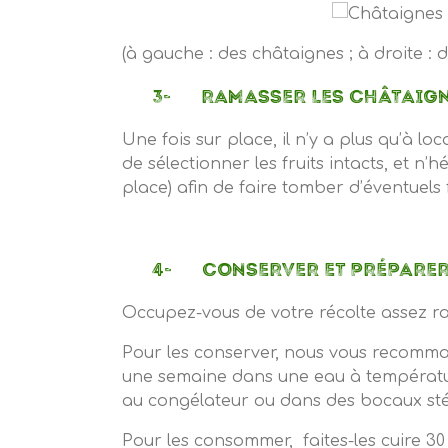
(à gauche : des châtaignes ; à droite :
3- RAMASSER LES CHÂTAIGN
Une fois sur place, il n’y a plus qu’à lo
de sélectionner les fruits intacts, et n
place) afin de faire tomber d’éventuels 
4- CONSERVER ET PRÉPARER 
Occupez-vous de votre récolte assez ra
Pour les conserver, nous vous recomman
une semaine dans une eau à température
au congélateur ou dans des bocaux stér
Pour les consommer, faites-les cuire 3