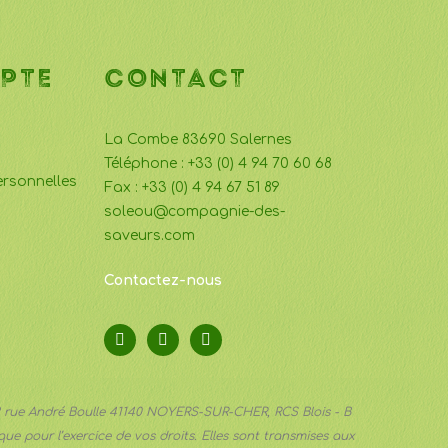
PTE
CONTACT
La Combe 83690 Salernes
Téléphone : +33 (0) 4 94 70 60 68
rsonnelles
Fax : +33 (0) 4 94 67 51 89
soleou@compagnie-des-
saveurs.com
Contactez-nous
 2 rue André Boulle 41140 NOYERS-SUR-CHER, RCS Blois - B
ue pour l’exercice de vos droits. Elles sont transmises aux