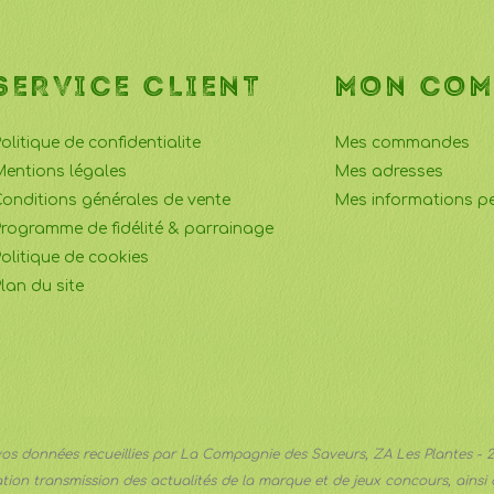
SERVICE CLIENT
MON COM
olitique de confidentialite
Mes commandes
entions légales
Mes adresses
onditions générales de vente
Mes informations pe
rogramme de fidélité & parrainage
olitique de cookies
lan du site
vos données recueillies par La Compagnie des Saveurs, ZA Les Plantes -
tion transmission des actualités de la marque et de jeux concours, ainsi q