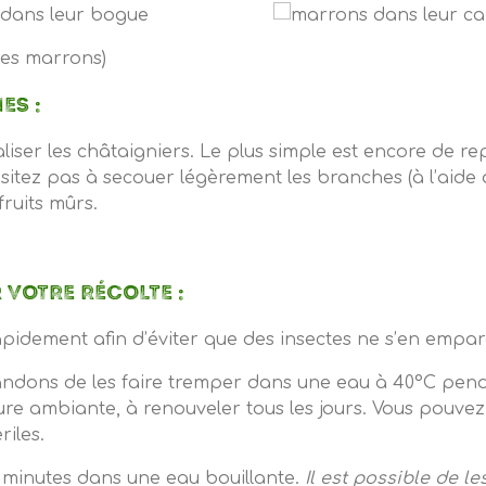
 des marrons)
ES :
caliser les châtaigniers. Le plus simple est encore de r
’hésitez pas à secouer légèrement les branches (à l’aid
fruits mûrs.
VOTRE RÉCOLTE :
pidement afin d’éviter que des insectes ne s’en empar
dons de les faire tremper dans une eau à 40°C pendan
 ambiante, à renouveler tous les jours. Vous pouvez 
iles.
0 minutes dans une eau bouillante.
Il est possible de l