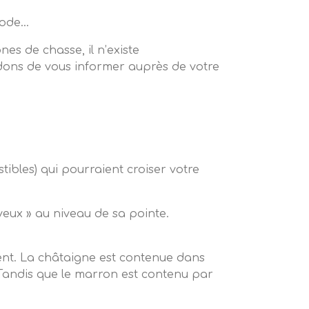
iode…
s de chasse, il n’existe
dons de vous informer auprès de votre
stibles) qui pourraient croiser votre
eveux » au niveau de sa pointe.
tient. La châtaigne est contenue dans
. Tandis que le marron est contenu par