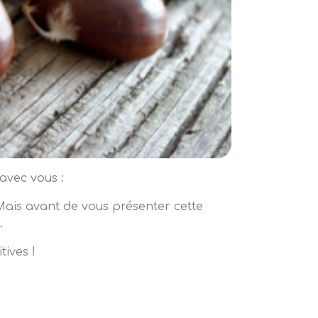
avec vous :
Mais avant de vous présenter cette
.
tives !