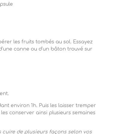
epérer les fruits tombés au sol. Essayez
e d’une canne ou d’un bâton trouvé sur
ent.
t environ 1h. Puis les laisser tremper
les conserver ainsi plusieurs semaines
es cuire de plusieurs façons selon vos