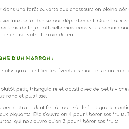
er dans une forêt ouverte aux chasseurs en pleine pér
ouverture de la chasse par département. Quant aux zone
épertorie de façon officielle mais nous vous recomman
de choisir votre terrain de jeu.
NE D’UN MARRON :
ste plus qu’à identifier les éventuels marrons (non come
plutôt petit, triangulaire et aplati avec de petits « ch
s rond et plus lisse.
permettra d’identifier à coup sûr le fruit qu’elle con
x piquants. Elle s’ouvre en 4 pour libérer ses fruits
rtes, qui ne s’ouvre qu’en 3 pour libérer ses fruits.