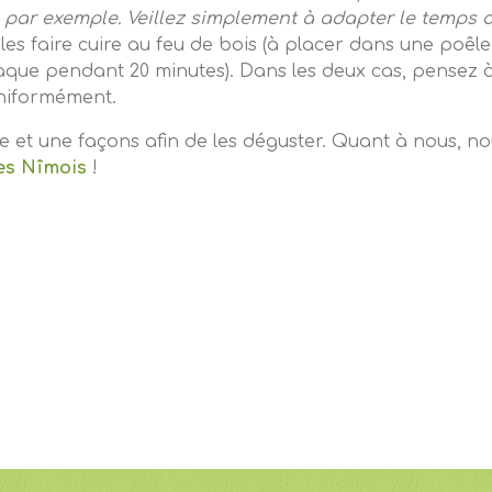
par exemple. Veillez simplement à adapter le temps 
t les faire cuire au feu de bois (à placer dans une poê
aque pendant 20 minutes). Dans les deux cas, pensez à f
 uniformément.
ille et une façons afin de les déguster. Quant à nous, 
es Nîmois
!