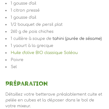
1
gousse d'ail
1
citron
pressé
1
gousse d'ail
1/2
bouquet de persil
plat
260
g de pois chiches
1
cuillère à soupe de
tahini
(purée de sésame)
1
yaourt à la grecque
Huile d'olive BIO classique Soléou
Poivre
Sel
Préparation
Détaillez votre betterave préalablement cuite et
pelée en cubes et la déposer dans le bol de
votre mixeur.