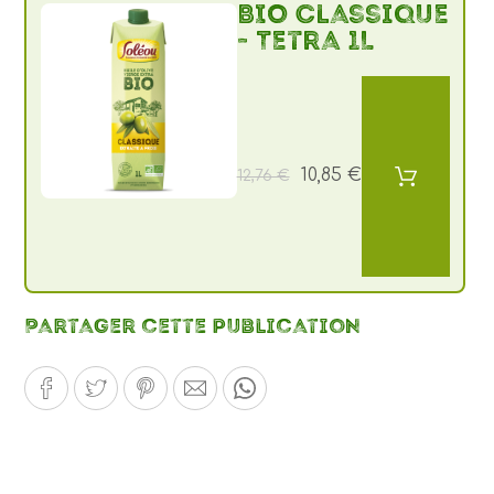
BIO Classique
- Tetra 1L
10,85 €
12,76 €
Partager cette publication