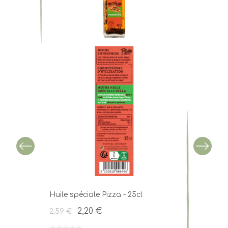
Huile spéciale Pizza - 25cl
2,20 €
2,59 €