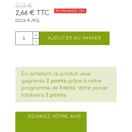
3,13 €
ÉCONOMISEZ 15%
2,66 €
TTC
(33,26 € /KG)
AJOUTER AU PANIER
En achetant ce produit vous
gagnerez
2 points
grâce à notre
programme de fidélité. Votre panier
totalisera
2 points
.
DONNEZ VOTRE AVIS