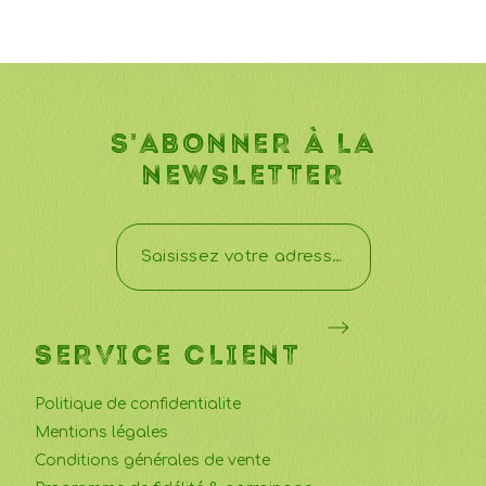
S'ABONNER À LA
NEWSLETTER
SERVICE CLIENT
Politique de confidentialite
Mentions légales
Conditions générales de vente