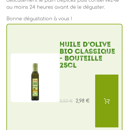
délicatement le pain d'épices puis conservez-le
au moins 24 heures avant de le déguster.
Bonne dégustation à vous !
Huile d’olive
BIO Classique
- Bouteille
25cl
2,98 €
3,50 €