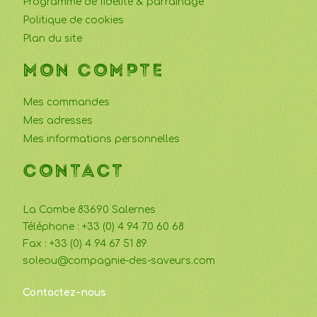
Programme de fidélité & parrainage
Politique de cookies
Plan du site
MON COMPTE
Mes commandes
Mes adresses
Mes informations personnelles
CONTACT
La Combe 83690 Salernes
Téléphone : +33 (0) 4 94 70 60 68
Fax : +33 (0) 4 94 67 51 89
soleou@compagnie-des-saveurs.com
Contactez-nous