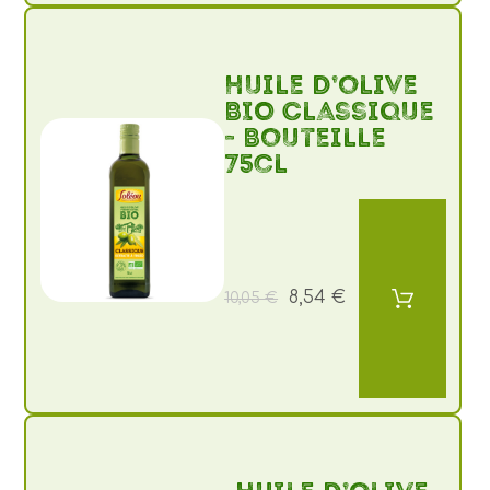
Huile d’olive
BIO Classique
- Bouteille
75cl
8,54 €
10,05 €