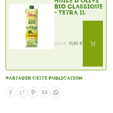
Huile d’olive
BIO Classique
- Tetra 1L
10,85 €
12,76 €
Partager cette publication